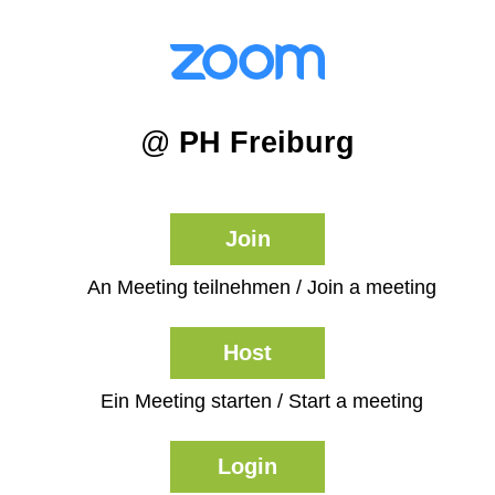
@
PH Freiburg
Join
An Meeting teilnehmen / Join a meeting
Host
Ein Meeting starten / Start a meeting
Login